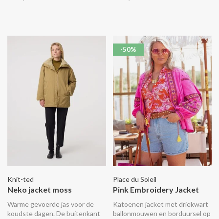
silhouet wordt aangesnoerd.
-50%
Knit-ted
Place du Soleil
Neko jacket moss
Pink Embroidery Jacket
Warme gevoerde jas voor de
Katoenen jacket met driekwart
koudste dagen. De buitenkant
ballonmouwen en borduursel op