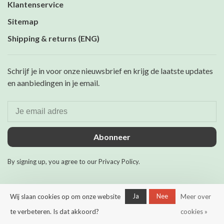
Klantenservice
Sitemap
Shipping & returns (ENG)
Schrijf je in voor onze nieuwsbrief en krijg de laatste updates
en aanbiedingen in je email.
Abonneer
By signing up, you agree to our Privacy Policy.
Ja
Nee
Wij slaan cookies op om onze website
Meer over
te verbeteren. Is dat akkoord?
cookies »
© Copyright 2026 Maurits &