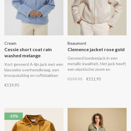
Cream
Beaumont
Cessie short coat rain
Clemence jacket rose gold
washed melange
Gevoerd bomberjack in een
metallic kwaliteit. Het jack heeft
Kort gevoerd A-lijn jack met een
een elastische zoom en
klassieke overhemdkraag, een
manchetten, paspelzakken en
knoopsluiting en ruffelzakken
€159,95
€111,95
een ritssluiting.
op de voorkant.
€119,95
-30%