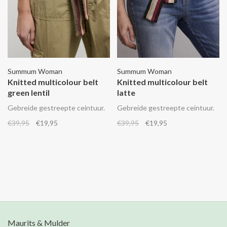
Summum Woman
Summum Woman
Knitted multicolour belt
Knitted multicolour belt
green lentil
latte
Gebreide gestreepte ceintuur.
Gebreide gestreepte ceintuur.
€39,95
€19,95
€39,95
€19,95
Maurits & Mulder