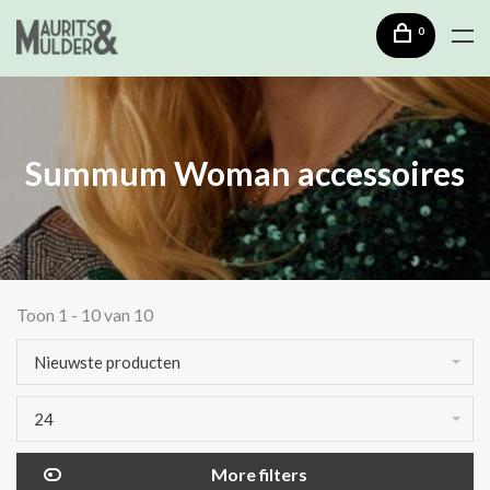
0
Summum Woman accessoires
Toon 1 - 10 van 10
Nieuwste producten
24
More filters