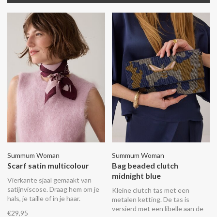
Summum Woman
Summum Woman
Scarf satin multicolour
Bag beaded clutch
midnight blue
Vierkante sjaal gemaakt van
satijnviscose. Draag hem om je
Kleine clutch tas met een
hals, je taille of in je haar.
metalen ketting. De tas is
versierd met een libelle aan de
€29,95