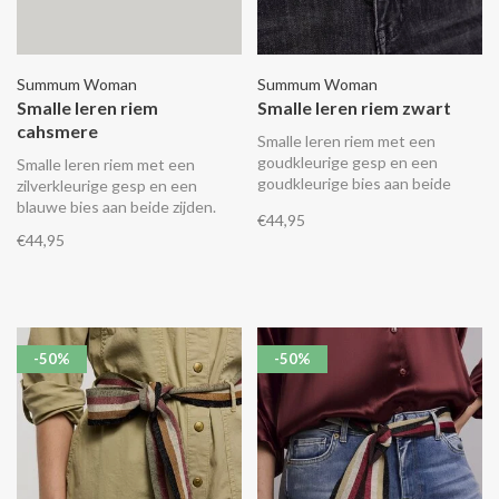
Summum Woman
Summum Woman
Smalle leren riem
Smalle leren riem zwart
cahsmere
Smalle leren riem met een
goudkleurige gesp en een
Smalle leren riem met een
goudkleurige bies aan beide
zilverkleurige gesp en een
zijden.
blauwe bies aan beide zijden.
€44,95
€44,95
-50%
-50%