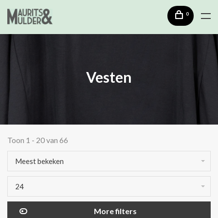
0
Vesten
Toon 1 - 20 van 66
Meest bekeken
24
More filters