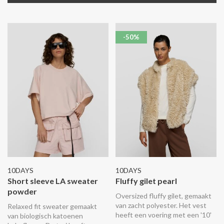
-50%
10DAYS
10DAYS
Short sleeve LA sweater
Fluffy gilet pearl
powder
Oversized fluffy gilet, gemaakt
van zacht polyester. Het vest
Relaxed fit sweater gemaakt
heeft een voering met een '10'
van biologisch katoenen