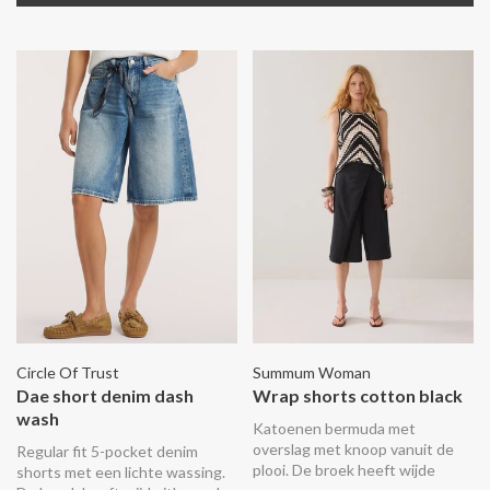
Circle Of Trust
Summum Woman
Dae short denim dash
Wrap shorts cotton black
wash
Katoenen bermuda met
overslag met knoop vanuit de
Regular fit 5-pocket denim
plooi. De broek heeft wijde
shorts met een lichte wassing.