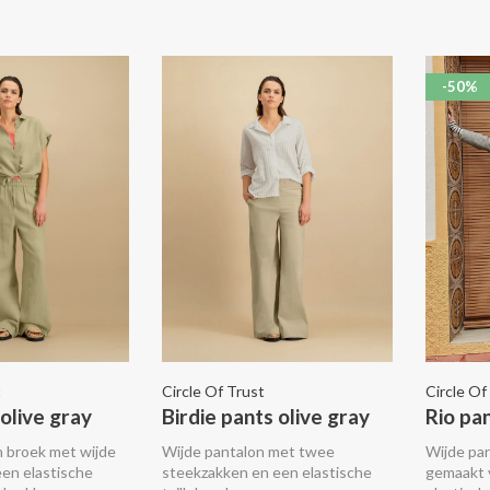
-50%
t
Circle Of Trust
Circle Of
olive gray
Birdie pants olive gray
Rio pa
en broek met wijde
Wijde pantalon met twee
Wijde pa
een elastische
steekzakken en een elastische
gemaakt 