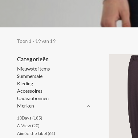
Toon 1 - 19 van 19
Categorieën
Nieuwste items
Summersale
Kleding
Accessoires
Cadeaubonnen
Merken
10Days
(185)
A-View
(20)
Aímée the label
(61)