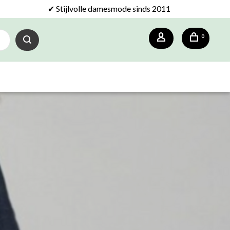
✔ Stijlvolle damesmode sinds 2011
0