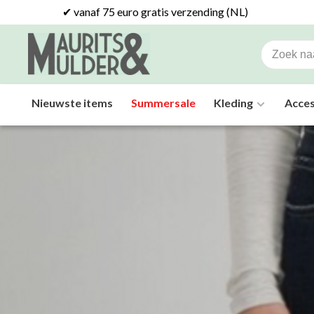
✔ vanaf 75 euro gratis verzending (NL)
Nieuwste items
Summersale
Kleding
Acces