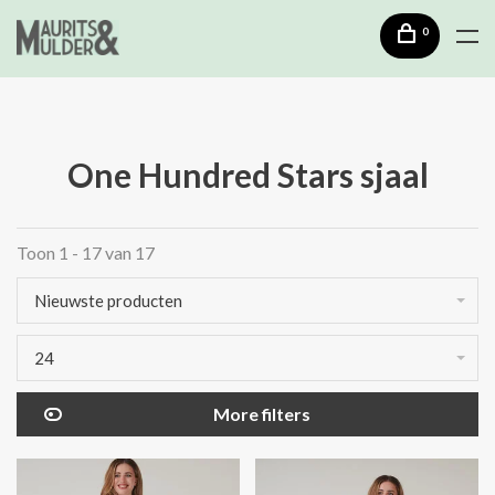
0
One Hundred Stars sjaal
Toon 1 - 17 van 17
Nieuwste producten
24
More filters