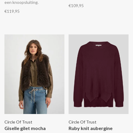
een knoopsluiting.
€109,95
€119,95
Circle Of Trust
Circle Of Trust
Giselle gilet mocha
Ruby knit aubergine