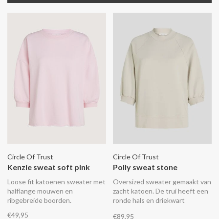
Circle Of Trust
Circle Of Trust
Kenzie sweat soft pink
Polly sweat stone
Loose fit katoenen sweater met
Oversized sweater gemaakt van
halflange mouwen en
zacht katoen. De trui heeft een
ribgebreide boorden.
ronde hals en driekwart
mouwen,
€49,95
€89,95