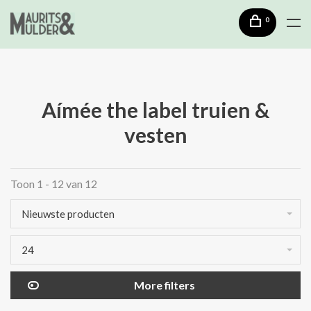
0
Aímée the label truien &
vesten
Toon 1 - 12 van 12
Nieuwste producten
24
More filters