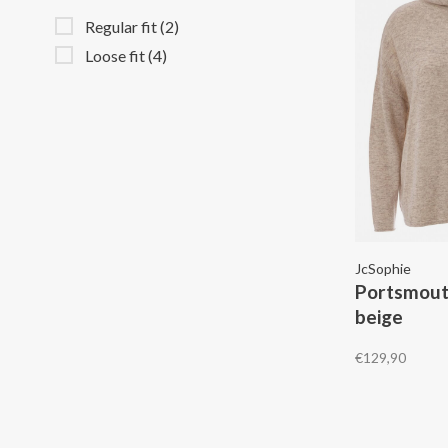
Regular fit
(2)
Loose fit
(4)
JcSophie
Portsmout
beige
€129,90