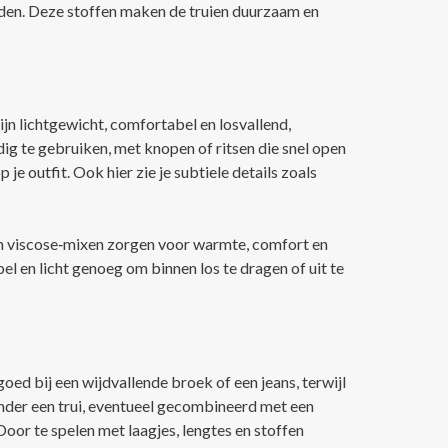
den. Deze stoffen maken de truien duurzaam en
ijn lichtgewicht, comfortabel en losvallend,
ig te gebruiken, met knopen of ritsen die snel open
e outfit. Ook hier zie je subtiele details zoals
 en viscose‑mixen zorgen voor warmte, comfort en
el en licht genoeg om binnen los te dragen of uit te
oed bij een wijdvallende broek of een jeans, terwijl
 onder een trui, eventueel gecombineerd met een
Door te spelen met laagjes, lengtes en stoffen