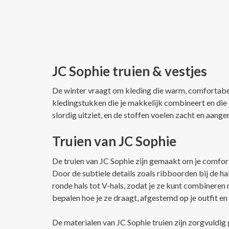
JC Sophie truien & vestjes
De winter vraagt om kleding die warm, comfortabel e
kledingstukken die je makkelijk combineert en die j
slordig uitziet, en de stoffen voelen zacht en aang
Truien van JC Sophie
De truien van JC Sophie zijn gemaakt om je comfort
Door de subtiele details zoals ribboorden bij de hal
ronde hals tot V-hals, zodat je ze kunt combineren m
bepalen hoe je ze draagt, afgestemd op je outfit en 
De materialen van JC Sophie truien zijn zorgvuld