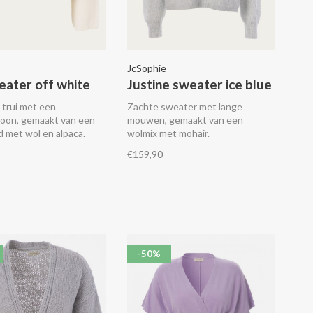
JcSophie
eater off white
Justine sweater ice blue
 trui met een
Zachte sweater met lange
roon, gemaakt van een
mouwen, gemaakt van een
d met wol en alpaca.
wolmix met mohair.
€159,90
-50%