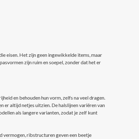
die eisen. Het zijn geen ingewikkelde items, maar
 pasvormen zijn ruim en soepel, zonder dat het er
ijheid en behouden hun vorm, zelfs na veel dragen.
er altijd netjes uitzien. De halslijnen variëren van
dellen als langere varianten, zodat je zelf kunt
d vermogen, ribstructuren geven een beetje