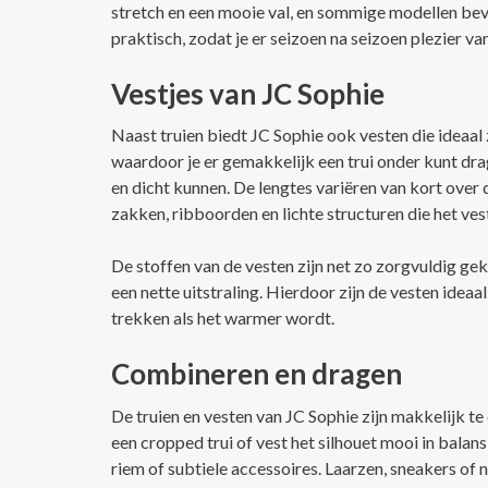
stretch en een mooie val, en sommige modellen be
praktisch, zodat je er seizoen na seizoen plezier va
Vestjes van JC Sophie
Naast truien biedt JC Sophie ook vesten die ideaal z
waardoor je er gemakkelijk een trui onder kunt dra
en dicht kunnen. De lengtes variëren van kort over d
zakken, ribboorden en lichte structuren die het ves
De stoffen van de vesten zijn net zo zorgvuldig ge
een nette uitstraling. Hierdoor zijn de vesten ideaa
trekken als het warmer wordt.
Combineren en dragen
De truien en vesten van JC Sophie zijn makkelijk te
een cropped trui of vest het silhouet mooi in balan
riem of subtiele accessoires. Laarzen, sneakers of 