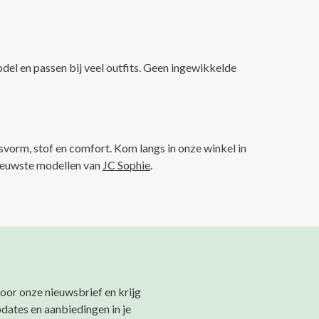
odel en passen bij veel outfits. Geen ingewikkelde
svorm, stof en comfort. Kom langs in onze winkel in
nieuwste modellen van
JC Sophie
.
 voor onze nieuwsbrief en krijg
pdates en aanbiedingen in je