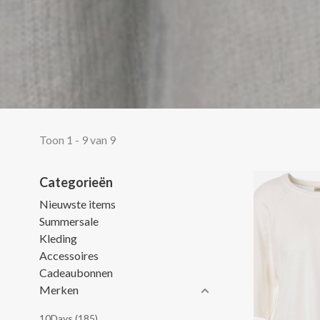
Toon 1 - 9 van 9
Categorieën
Nieuwste items
Summersale
Kleding
Accessoires
Cadeaubonnen
Merken
10Days
(185)