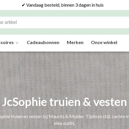
✔ Vandaag besteld, binnen 3 dagen in huis
soires
Cadeaubonnen
Merken
Onze winkel
JcSophie truien & vesten
phie truien en vesten bij Maurits & Mulder. Tijdloze stijl, zachte 
elke outfit.