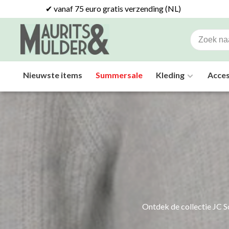
✔ vanaf 75 euro gratis verzending (NL)
Nieuwste items
Summersale
Kleding
Acces
Ontdek de collectie JC So