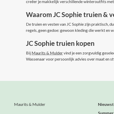
creëer je makkelijk verschillende winteroutfits me
Waarom JC Sophie truien & v
De truien en vesten van JC Sophie zijn praktisch, d
regels, geen gedoe: gewoon kleding die werkt en wa
JC Sophie truien kopen
Bij
Maurits & Mulder
vind je een zorgvuldig gesele
Wassenaar voor persoonlijk advies over maat en st
Maurits & Mulder
Nieuwst
Summer