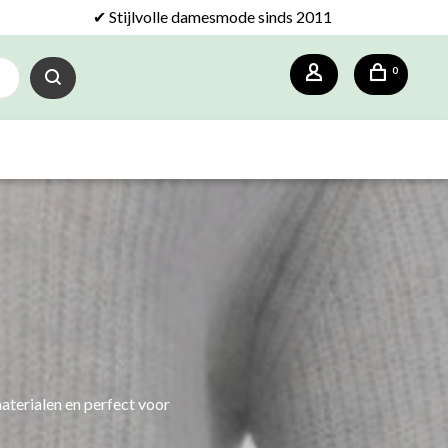
✔ Stijlvolle damesmode sinds 2011
0
materialen en perfect voor