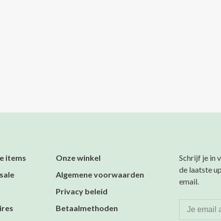
e items
Onze winkel
Schrijf je in
de laatste u
sale
Algemene voorwaarden
email.
Privacy beleid
ires
Betaalmethoden