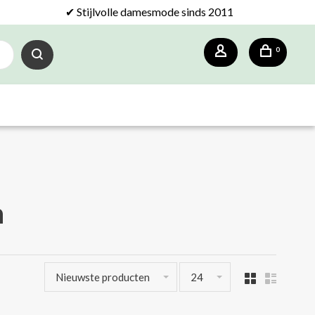
✔ Stijlvolle damesmode sinds 2011
0
n
Nieuwste producten
24