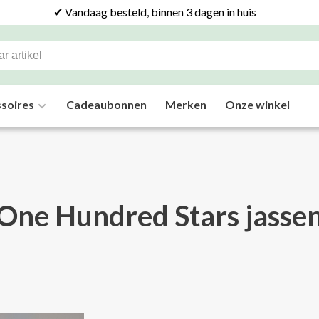
✔ Vandaag besteld, binnen 3 dagen in huis
soires
Cadeaubonnen
Merken
Onze winkel
One Hundred Stars jasse