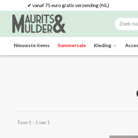
✔ vanaf 75 euro gratis verzending (NL)
Nieuwste items
Summersale
Kleding
Acces
Toon 1 - 1 van 1