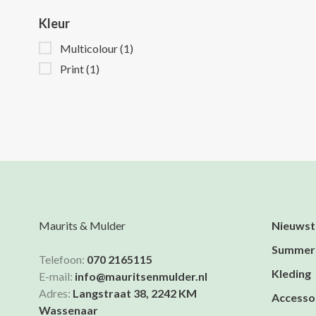
Kleur
Multicolour
(1)
Print
(1)
Maurits & Mulder
Nieuwst
Summer
Telefoon:
070 2165115
Kleding
E-mail:
info@mauritsenmulder.nl
Adres:
Langstraat 38, 2242 KM
Accesso
Wassenaar