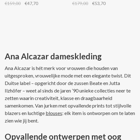
€159,00
€47,70
€179,00
€53,70
Ana Alcazar dameskleding
Ana Alcazar is hét merk voor vrouwen die houden van
uitgesproken, vrouwelijke mode met een elegante twist. Dit
Duitse label – opgericht door de zussen Beate en Jutta
Ilzhöfer – weet al sinds de jaren ’90 unieke collecties neer te
zetten waarin creativiteit, klasse en draagbaarheid
samenkomen. Van jurken met opvallende prints tot stijlvolle
blazers en luchtige
blouses
: elk item is ontworpen om te laten
zien wie jij bent.
Opvallende ontwerpen met oog