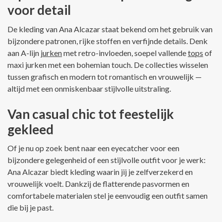
voor detail
De kleding van Ana Alcazar staat bekend om het gebruik van
bijzondere patronen, rijke stoffen en verfijnde details. Denk
aan A-lijn
jurken
met retro-invloeden, soepel vallende
tops
of
maxi jurken met een bohemian touch. De collecties wisselen
tussen grafisch en modern tot romantisch en vrouwelijk —
altijd met een onmiskenbaar stijlvolle uitstraling.
Van casual chic tot feestelijk
gekleed
Of je nu op zoek bent naar een eyecatcher voor een
bijzondere gelegenheid of een stijlvolle outfit voor je werk:
Ana Alcazar biedt kleding waarin jij je zelfverzekerd en
vrouwelijk voelt. Dankzij de flatterende pasvormen en
comfortabele materialen stel je eenvoudig een outfit samen
die bij je past.