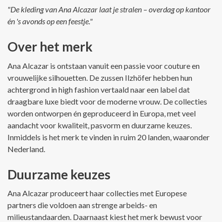
"De kleding van Ana Alcazar laat je stralen – overdag op kantoor
én 's avonds op een feestje."
Over het merk
Ana Alcazar is ontstaan vanuit een passie voor couture en
vrouwelijke silhouetten. De zussen Ilzhöfer hebben hun
achtergrond in high fashion vertaald naar een label dat
draagbare luxe biedt voor de moderne vrouw. De collecties
worden ontworpen én geproduceerd in Europa, met veel
aandacht voor kwaliteit, pasvorm en duurzame keuzes.
Inmiddels is het merk te vinden in ruim 20 landen, waaronder
Nederland.
Duurzame keuzes
Ana Alcazar produceert haar collecties met Europese
partners die voldoen aan strenge arbeids- en
milieustandaarden. Daarnaast kiest het merk bewust voor