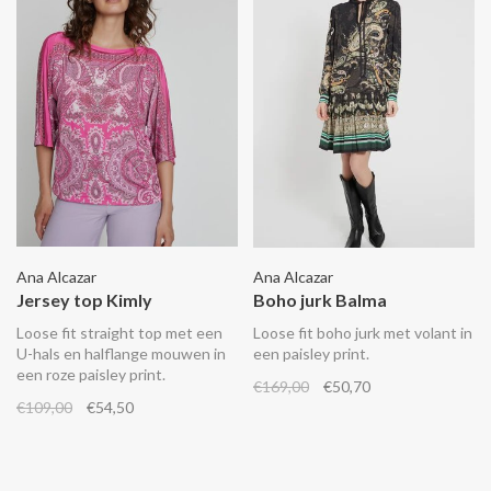
Ana Alcazar
Ana Alcazar
Jersey top Kimly
Boho jurk Balma
Loose fit straight top met een
Loose fit boho jurk met volant in
U-hals en halflange mouwen in
een paisley print.
een roze paisley print.
€169,00
€50,70
€109,00
€54,50