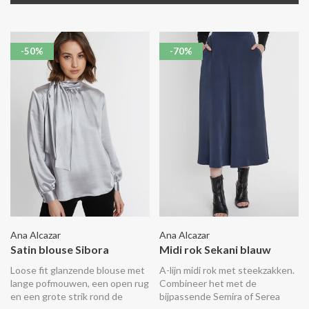
-50%
-70%
Ana Alcazar
Ana Alcazar
Satin blouse Sibora
Midi rok Sekani blauw
Loose fit glanzende blouse met
A-lijn midi rok met steekzakken.
lange pofmouwen, een open rug
Combineer het met de
en een grote strik rond de
bijpassende Semira of Serea