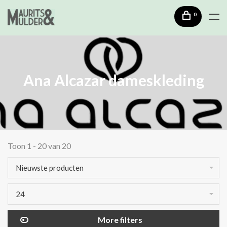
0
Ana Alcazar dameskleding
Toon 1 - 20 van 20
Nieuwste producten
24
More filters