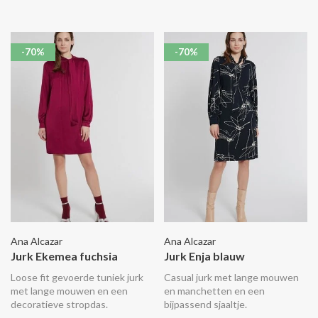
-70%
-70%
Ana Alcazar
Ana Alcazar
Jurk Ekemea fuchsia
Jurk Enja blauw
Loose fit gevoerde tuniek jurk
Casual jurk met lange mouwen
met lange mouwen en een
en manchetten en een
decoratieve stropdas.
bijpassend sjaaltje.