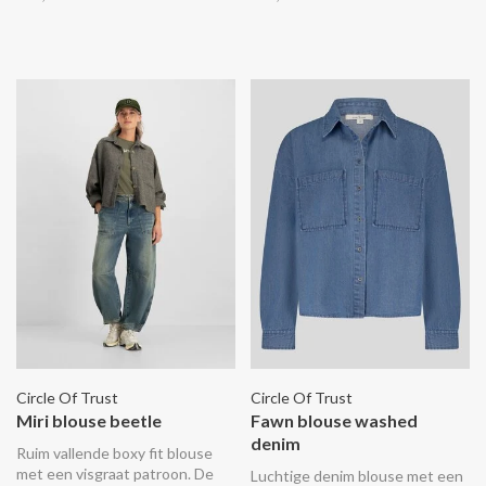
onderkant.
een elastische band aan de
onderkant.
Circle Of Trust
Circle Of Trust
Miri blouse beetle
Fawn blouse washed
denim
Ruim vallende boxy fit blouse
met een visgraat patroon. De
Luchtige denim blouse met een