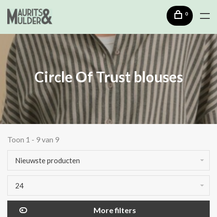
0
Circle Of Trust blouses
Toon 1 - 9 van 9
Nieuwste producten
24
More filters