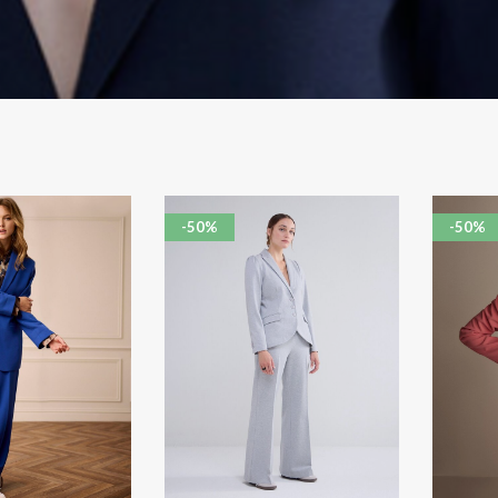
-50%
-50%