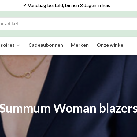
✔ Vandaag besteld, binnen 3 dagen in huis
soires
Cadeaubonnen
Merken
Onze winkel
Summum Woman blazer