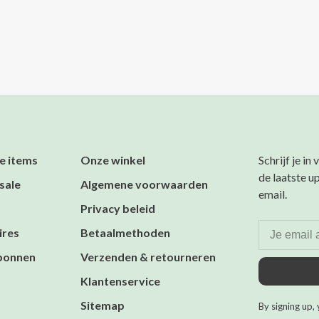
e items
Onze winkel
Schrijf je in
de laatste u
sale
Algemene voorwaarden
email.
Privacy beleid
ires
Betaalmethoden
bonnen
Verzenden & retourneren
Klantenservice
Sitemap
By signing up, 