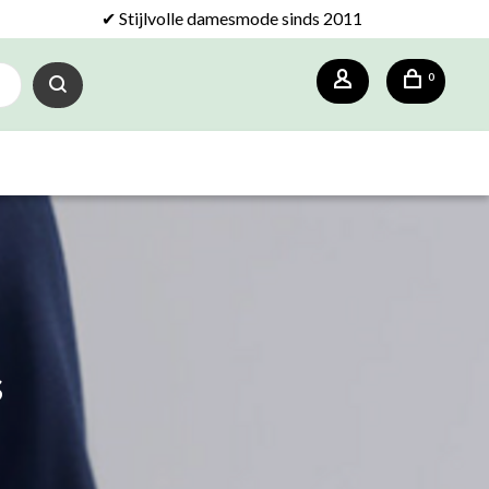
✔ Stijlvolle damesmode sinds 2011
0
s