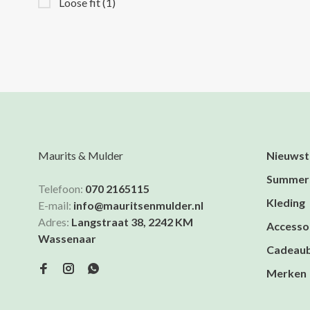
Loose fit
(1)
Maurits & Mulder
Nieuwst
Summer
Telefoon:
070 2165115
Kleding
E-mail:
info@mauritsenmulder.nl
Adres:
Langstraat 38, 2242 KM
Accesso
Wassenaar
Cadeau
Merken