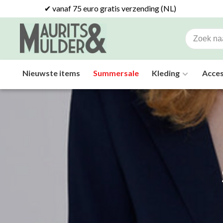
✔ vanaf 75 euro gratis verzending (NL)
Nieuwste items
Summersale
Kleding
Acces