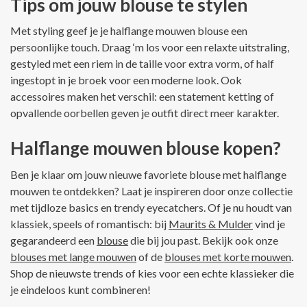
Tips om jouw blouse te stylen
Met styling geef je je halflange mouwen blouse een
persoonlijke touch. Draag ‘m los voor een relaxte uitstraling,
gestyled met een riem in de taille voor extra vorm, of half
ingestopt in je broek voor een moderne look. Ook
accessoires maken het verschil: een statement ketting of
opvallende oorbellen geven je outfit direct meer karakter.
Halflange mouwen blouse kopen?
Ben je klaar om jouw nieuwe favoriete blouse met halflange
mouwen te ontdekken? Laat je inspireren door onze collectie
met tijdloze basics en trendy eyecatchers. Of je nu houdt van
klassiek, speels of romantisch: bij
Maurits & Mulder
vind je
gegarandeerd een
blouse
die bij jou past. Bekijk ook onze
blouses met lange mouwen
of de
blouses met korte mouwen
.
Shop de nieuwste trends of kies voor een echte klassieker die
je eindeloos kunt combineren!