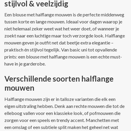
stijlvol & veelzijdig
Een blouse met halflange mouwen is de perfecte middenweg
tussen korte en lange mouwen. Ideaal voor dagen waarop je
niet helemaal zeker weet wat het weer doet, of wanneer je
zoekt naar een luchtige maar toch verzorgde look. Halflange
mouwen geven je outfit net dat beetje extra elegantie –
praktisch én stijlvol tegelijk. Van basic uni tot opvallende
prints: een blouse met halflange mouwen is een echte must-
have in je garderobe.
Verschillende soorten halflange
mouwen
Halflange mouwen zijn er in talloze varianten die elk een
eigen uitstraling hebben. Denk aan rechte mouwen die tot de
elleboog vallen voor een klassieke look, of pofmouwen die
zorgen voor een speels en trendy accent. Manchetten met
een omslag of een subtiele split maken het geheel net wat