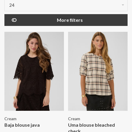
24
More filters
Cream
Cream
Baja blouse java
Uma blouse bleached
check