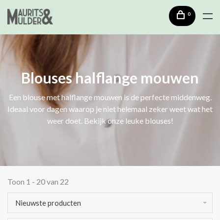
0
Blouses halflange mouwen
Een blouse met halflange mouwen is de perfecte middenweg.
Ideaal voor dagen waarop je niet helemaal zeker weet wat het
weer doet. Bekijk onze leuke blouses!
Toon 1 - 20 van 22
Nieuwste producten