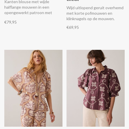
Kanten blouse met wijde
halflange mouwen in een
Wijd uitlopend geruit overhemd
opengewerkt patroon met
met korte pofmouwen en
cirkelvormige motieven.
klinknagels op de mouwen.
€79,95
€69,95