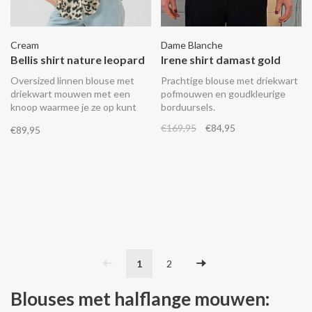
Cream
Dame Blanche
Bellis shirt nature leopard
Irene shirt damast gold
Oversized linnen blouse met
Prachtige blouse met driekwart
driekwart mouwen met een
pofmouwen en goudkleurige
knoop waarmee je ze op kunt
borduursels.
stropen.
€169,95
€84,95
€89,95
1
2
Blouses met halflange mouwen: