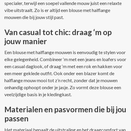
specialer, terwijl een soepel vallende mouw juist een relaxte
vibe uitstraalt. Zo is er altijd een blouse met halflange
mouwen die bij jouw stijl past.
Van casual tot chic: draag ‘m op
jouw manier
Een blouse met halflange mouwen is eenvoudig te stylen voor
elke gelegenheid. Combineer ‘m met een jeans en loafers voor
een casual daglook, of draag ‘m met een rok en hakken voor
een meer geklede outfit. Ook onder een blazer komt de
halflange mouw mooi tot z’n recht, zonder dat je mouwen
onhandig ophoopt onder je jasje. Zo vormt deze blouse een
veelzijdige basis in je kledingkast.
Materialen en pasvormen die bij jou
passen
Het materiaal bepaalt de uitstraling en het draagcomfort van