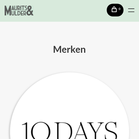
0
Merken