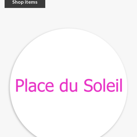
Shop items