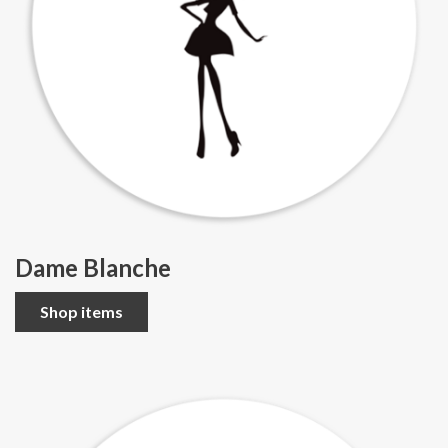
Dame Blanche
Shop items