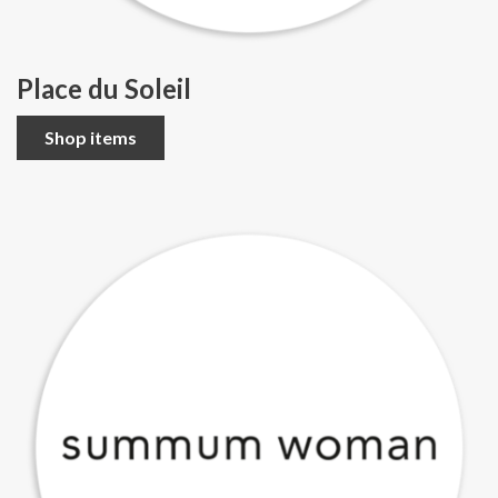
Place du Soleil
Shop items