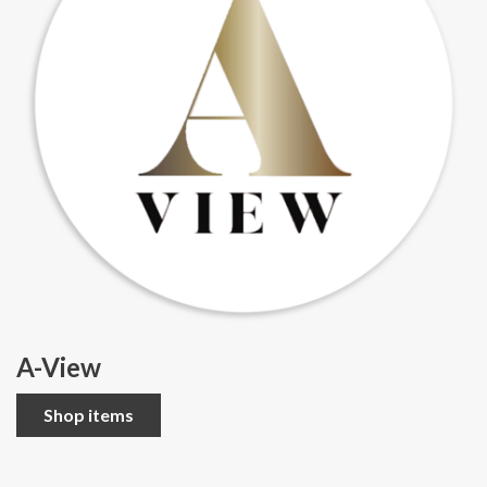
A-View
Shop items