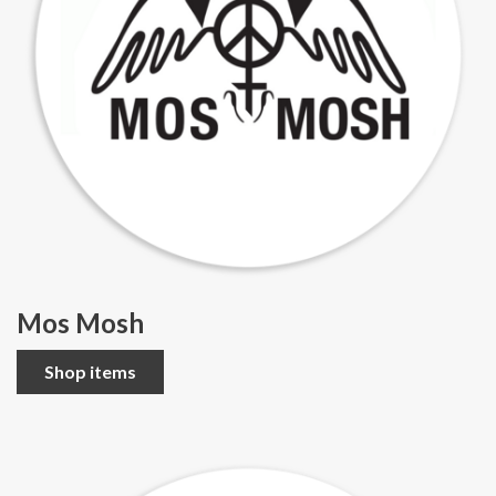
Mos Mosh
Shop items