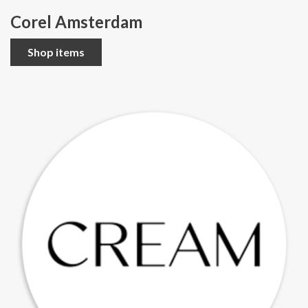
Corel Amsterdam
Shop items