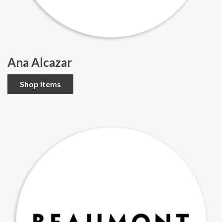
Ana Alcazar
Shop items