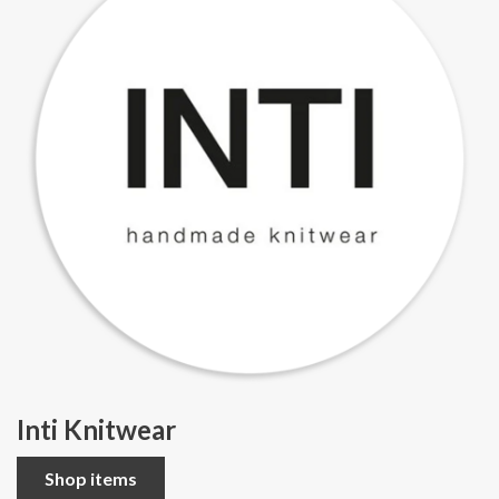
Inti Knitwear
Shop items