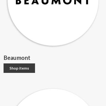
Beaumont
Shop items