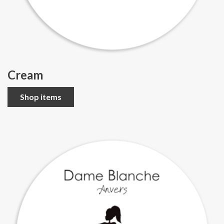
Cream
Shop items