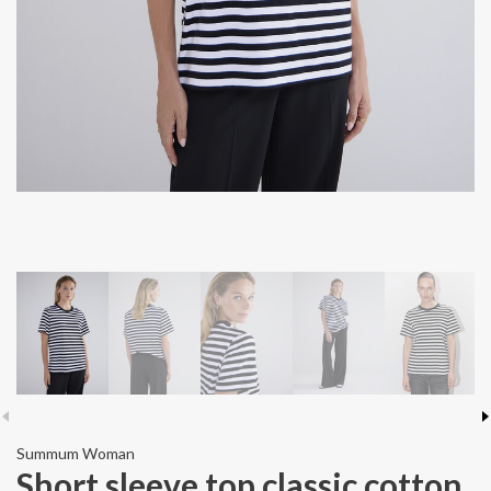
Summum Woman
Short sleeve top classic cotton