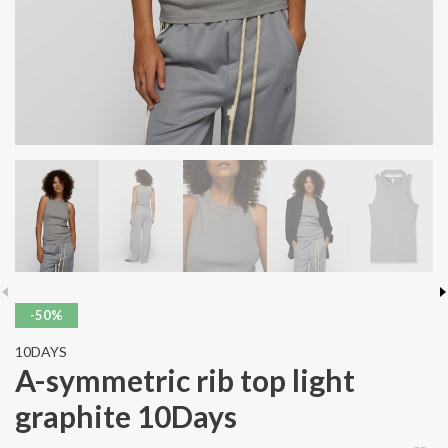
-50%
10DAYS
A-symmetric rib top light
graphite 10Days