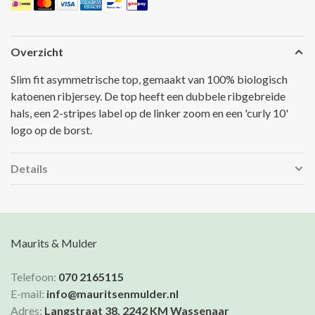
Overzicht
Slim fit asymmetrische top, gemaakt van 100% biologisch
katoenen ribjersey. De top heeft een dubbele ribgebreide
hals, een 2-stripes label op de linker zoom en een 'curly 10'
logo op de borst.
Details
Maurits & Mulder
Telefoon:
070 2165115
E-mail:
info@mauritsenmulder.nl
Adres:
Langstraat 38, 2242 KM Wassenaar