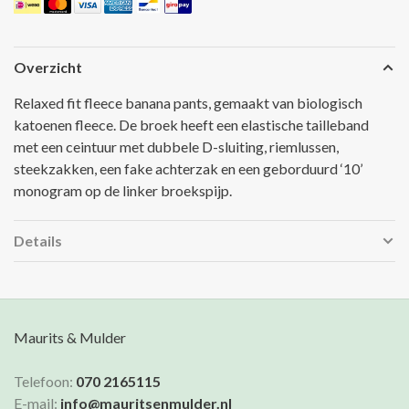
Overzicht
Relaxed fit fleece banana pants, gemaakt van biologisch
katoenen fleece. De broek heeft een elastische tailleband
met een ceintuur met dubbele D-sluiting, riemlussen,
steekzakken, een fake achterzak en een geborduurd ‘10’
monogram op de linker broekspijp.
Details
Maurits & Mulder
Telefoon:
070 2165115
E-mail:
info@mauritsenmulder.nl