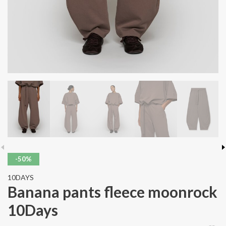
-50%
10DAYS
Banana pants fleece moonrock
10Days