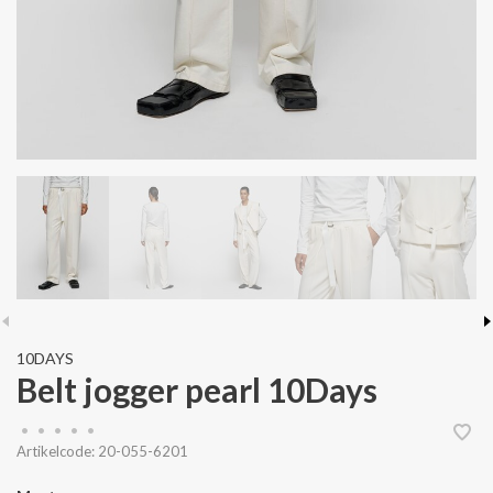
10DAYS
Belt jogger pearl 10Days
•
•
•
•
•
Artikelcode:
20-055-6201