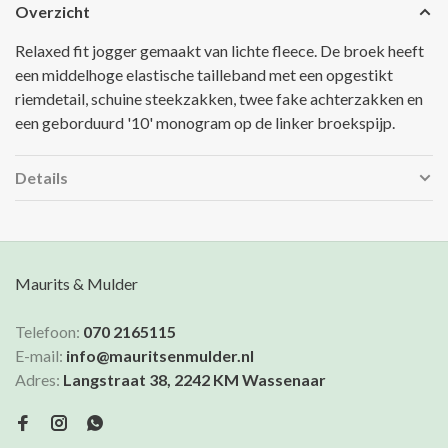
Overzicht
Relaxed fit jogger gemaakt van lichte fleece. De broek heeft
een middelhoge elastische tailleband met een opgestikt
riemdetail, schuine steekzakken, twee fake achterzakken en
een geborduurd '10' monogram op de linker broekspijp.
Details
Maurits & Mulder
Telefoon:
070 2165115
E-mail:
info@mauritsenmulder.nl
Adres:
Langstraat 38, 2242 KM Wassenaar