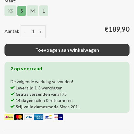
Maat:
XS
S
M
L
€189,90
Aantal:
-
+
Toevoegen aan winkelwagen
2 op voorraad
De volgende werkdag verzonden!
Levertijd
1-3 werkdagen
Gratis verzenden
vanaf 75
14 dagen
ruilen & retourneren
Stijlvolle damesmode
Sinds 2011