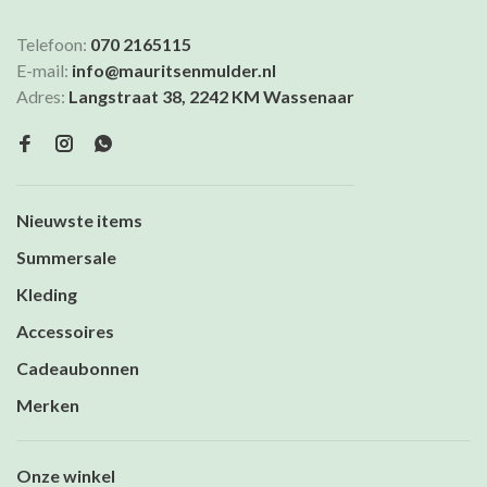
Telefoon:
070 2165115
E-mail:
info@mauritsenmulder.nl
Adres:
Langstraat 38, 2242 KM Wassenaar
Nieuwste items
Summersale
Kleding
Accessoires
Cadeaubonnen
Merken
Onze winkel