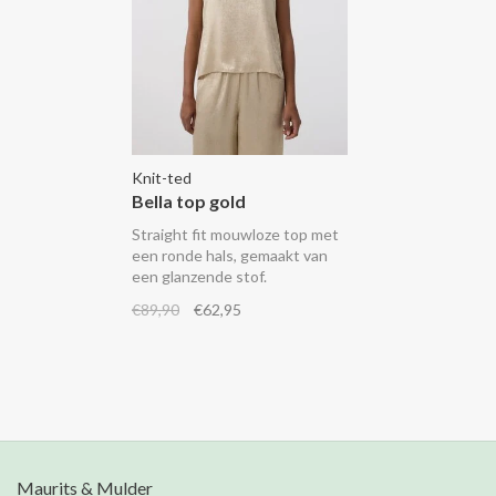
Knit-ted
Bella top gold
Straight fit mouwloze top met
een ronde hals, gemaakt van
een glanzende stof.
€89,90
€62,95
Maurits & Mulder