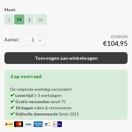
Maat:
S
M
L
XL
€149,90
Aantal:
-
+
€104,95
Toevoegen aan winkelwagen
2 op voorraad
De volgende werkdag verzonden!
Levertijd
1-3 werkdagen
Gratis verzenden
vanaf 75
14 dagen
ruilen & retourneren
Stijlvolle damesmode
Sinds 2011