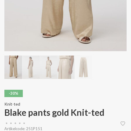
-30%
Knit-ted
Blake pants gold Knit-ted
•
•
•
•
•
Artikelcode:
251P151