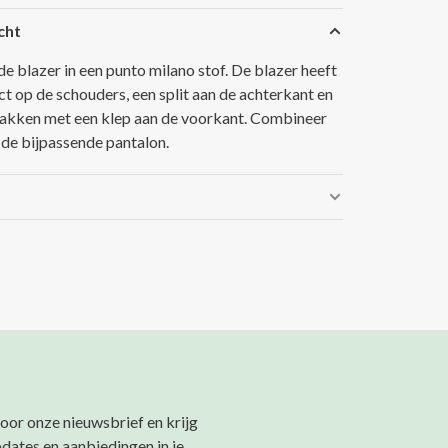
cht
e blazer in een punto milano stof. De blazer heeft
ct op de schouders, een split aan de achterkant en
akken met een klep aan de voorkant. Combineer
 de bijpassende pantalon.
 voor onze nieuwsbrief en krijg
pdates en aanbiedingen in je