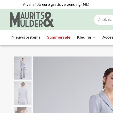
✔ vanaf 75 euro gratis verzending (NL)
Nieuwste items
Summersale
Kleding
Acces