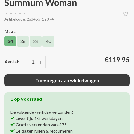
Summum Woman
•
•
•
•
•
Artikelcode:
2s3455-12374
Maat:
34
36
38
40
€119,95
Aantal:
-
+
Toevoegen aan winkelwagen
1 op voorraad
De volgende werkdag verzonden!
Levertijd
1-3 werkdagen
Gratis verzenden
vanaf 75
14 dagen
ruilen & retourneren