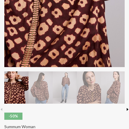
-50%
Summum Woman