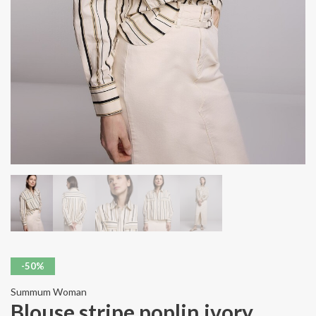
-50%
Summum Woman
Blouse stripe poplin ivory