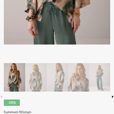
-30%
Summum Woman