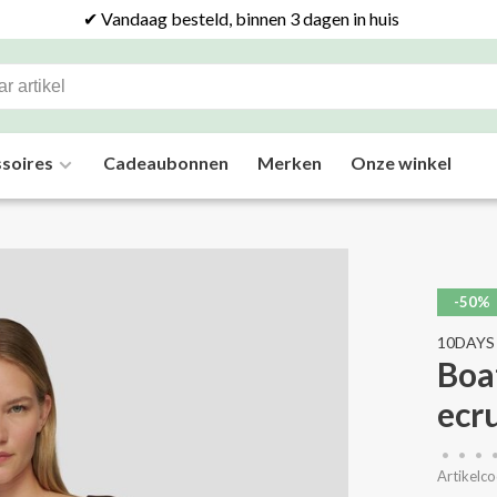
✔ Vandaag besteld, binnen 3 dagen in huis
soires
Cadeaubonnen
Merken
Onze winkel
-50%
10DAYS
Boa
ecr
•
•
•
Artikelco