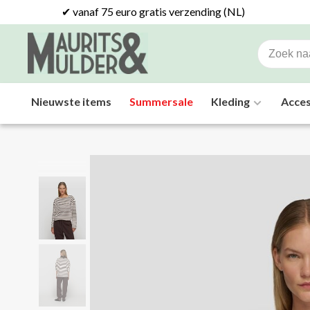
✔ vanaf 75 euro gratis verzending (NL)
Nieuwste items
Summersale
Kleding
Acces