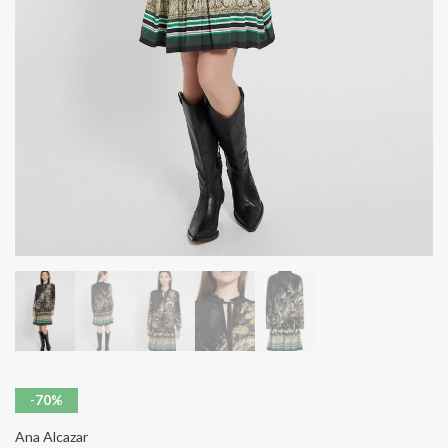
-70%
Ana Alcazar