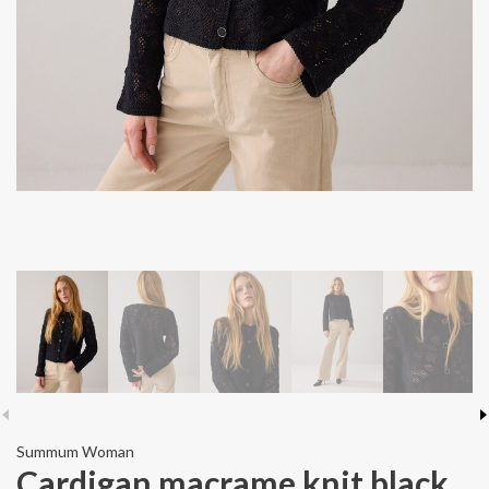
Summum Woman
Cardigan macrame knit black