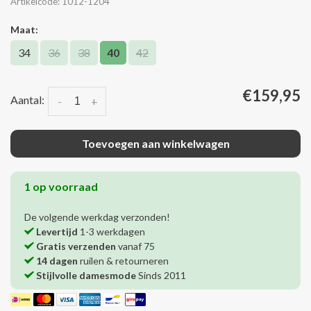
Artikelcode:
1012-1204
Maat:
34
36
38
40
42
€159,95
Aantal:
-
+
Toevoegen aan winkelwagen
1 op voorraad
De volgende werkdag verzonden!
Levertijd
1-3 werkdagen
Gratis verzenden
vanaf 75
14 dagen
ruilen & retourneren
Stijlvolle damesmode
Sinds 2011