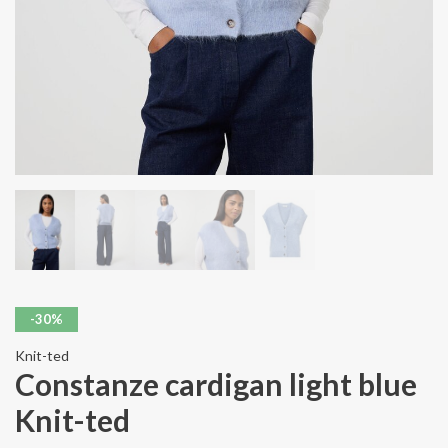
-30%
Knit-ted
Constanze cardigan light blue
Knit-ted