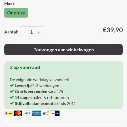
Maat:
One size
€39,90
Aantal:
-
+
Toevoegen aan winkelwagen
2 op voorraad
De volgende werkdag verzonden!
Levertijd
1-3 werkdagen
Gratis verzenden
vanaf 75
14 dagen
ruilen & retourneren
Stijlvolle damesmode
Sinds 2011