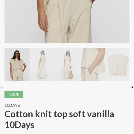
-30%
10DAYS
Cotton knit top soft vanilla
10Days