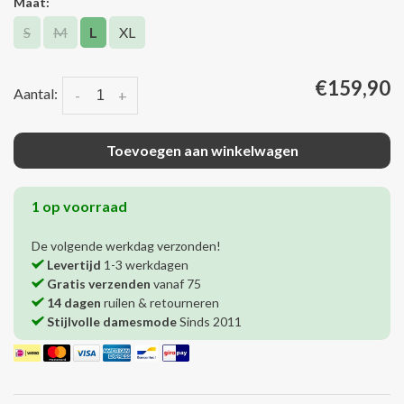
Maat:
S
M
L
XL
€159,90
Aantal:
-
+
Toevoegen aan winkelwagen
1 op voorraad
De volgende werkdag verzonden!
Levertijd
1-3 werkdagen
Gratis verzenden
vanaf 75
14 dagen
ruilen & retourneren
Stijlvolle damesmode
Sinds 2011