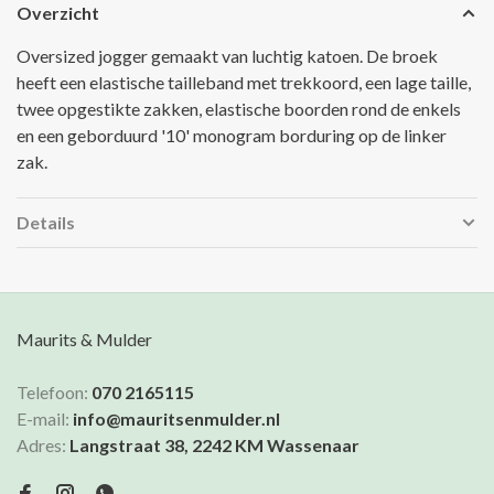
Overzicht
Oversized jogger gemaakt van luchtig katoen. De broek
heeft een elastische tailleband met trekkoord, een lage taille,
twee opgestikte zakken, elastische boorden rond de enkels
en een geborduurd '10' monogram borduring op de linker
zak.
Details
Maurits & Mulder
Telefoon:
070 2165115
E-mail:
info@mauritsenmulder.nl
Adres:
Langstraat 38, 2242 KM Wassenaar