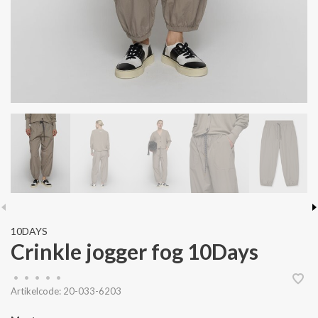
10DAYS
Crinkle jogger fog 10Days
•
•
•
•
•
Artikelcode:
20-033-6203