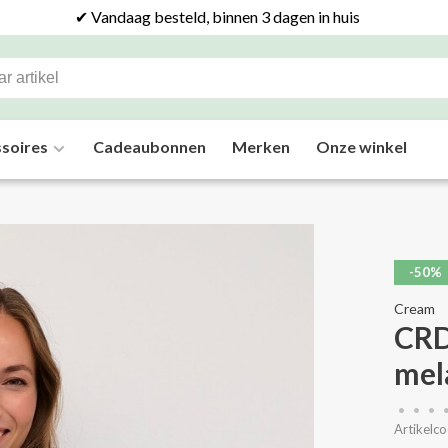
✔ Vandaag besteld, binnen 3 dagen in huis
soires
Cadeaubonnen
Merken
Onze winkel
-50%
Cream
CRD
mel
•
•
•
Artikelco