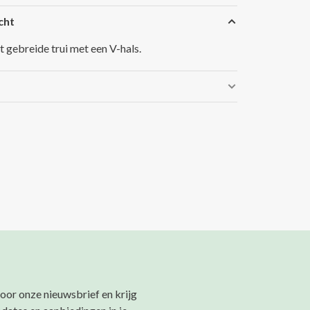
cht
t gebreide trui met een V-hals.
 voor onze nieuwsbrief en krijg