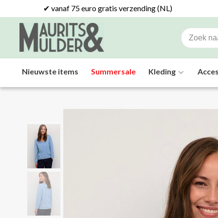
✔ vanaf 75 euro gratis verzending (NL)
Nieuwste items
Summersale
Kleding
Acces