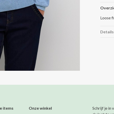
Overzi
Loose fi
Details
e items
Onze winkel
Schrijf je in