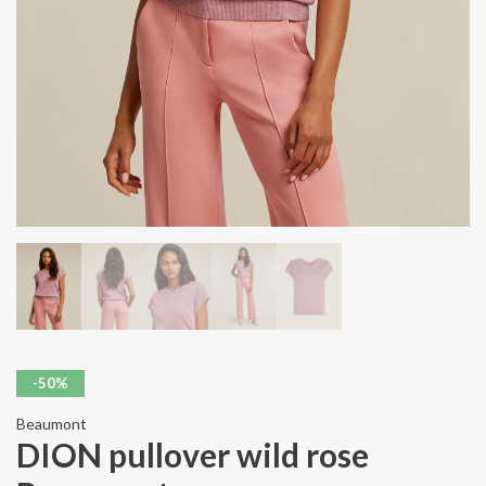
-50%
Beaumont
DION pullover wild rose