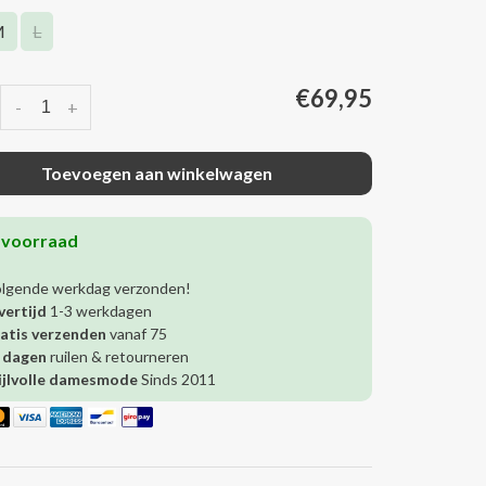
M
L
€69,95
-
+
Toevoegen aan winkelwagen
 voorraad
olgende werkdag verzonden!
vertijd
1-3 werkdagen
atis verzenden
vanaf 75
 dagen
ruilen & retourneren
ijlvolle damesmode
Sinds 2011