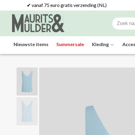
✔ vanaf 75 euro gratis verzending (NL)
Nieuwste items
Summersale
Kleding
Acces