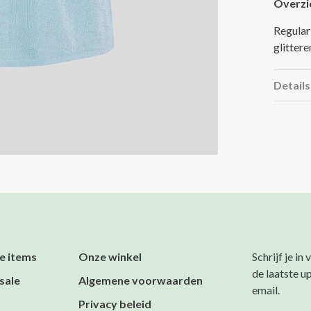
Overzi
Regular
glittere
Details
e items
Onze winkel
Schrijf je in
de laatste u
sale
Algemene voorwaarden
email.
Privacy beleid