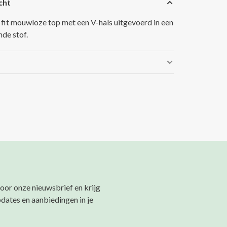
cht
 fit mouwloze top met een V-hals uitgevoerd in een
nde stof.
 voor onze nieuwsbrief en krijg
pdates en aanbiedingen in je