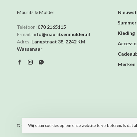
Maurits & Mulder
Nieuwst
Summer
Telefoon:
070 2165115
Kleding
E-mail:
info@mauritsenmulder.nl
Adres:
Langstraat 38, 2242 KM
Accesso
Wassenaar
Cadeau
Merken
© Copyright 2026 Maurits & Mulder
- Powered by
Lightspeed
- T
Wij slaan cookies op om onze website te verbeteren. Is dat 