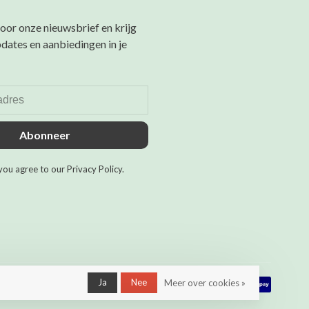
 voor onze nieuwsbrief en krijg
pdates en aanbiedingen in je
Abonneer
you agree to our Privacy Policy.
Ja
Nee
Meer over cookies »