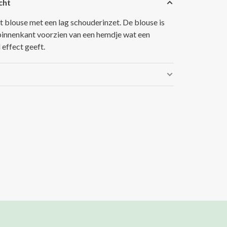
cht
it blouse met een lag schouderinzet. De blouse is
binnenkant voorzien van een hemdje wat een
 effect geeft.