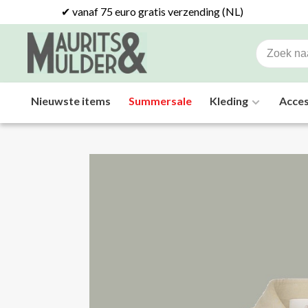
✔ vanaf 75 euro gratis verzending (NL)
Nieuwste items
Summersale
Kleding
Acces