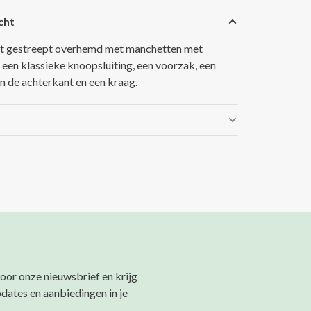
cht
it gestreept overhemd met manchetten met
 een klassieke knoopsluiting, een voorzak, een
an de achterkant en een kraag.
 voor onze nieuwsbrief en krijg
pdates en aanbiedingen in je