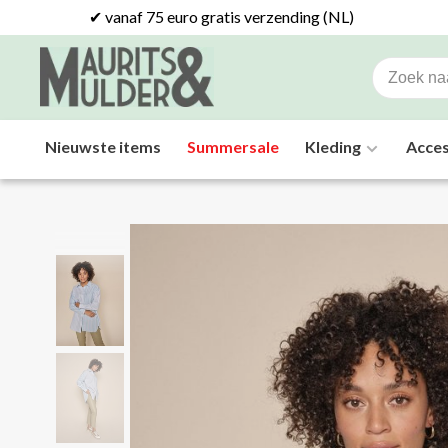
✔ vanaf 75 euro gratis verzending (NL)
Nieuwste items
Summersale
Kleding
Acces