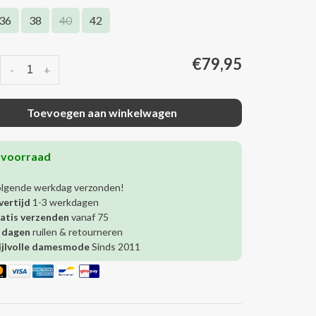
36
38
40
42
€79,95
-
+
Toevoegen aan winkelwagen
 voorraad
olgende werkdag verzonden!
vertijd
1-3 werkdagen
atis verzenden
vanaf 75
 dagen
ruilen & retourneren
ijlvolle damesmode
Sinds 2011