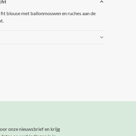
cht
 fit blouse met ballonmouwen en ruches aan de
t.
 voor onze nieuwsbrief en krijg