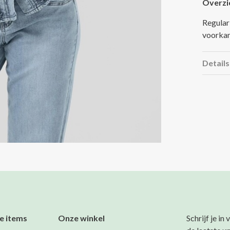
Overzi
Regular
voorkan
Details
e items
Onze winkel
Schrijf je in