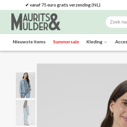
✔ vanaf 75 euro gratis verzending (NL)
Nieuwste items
Summersale
Kleding
Acces