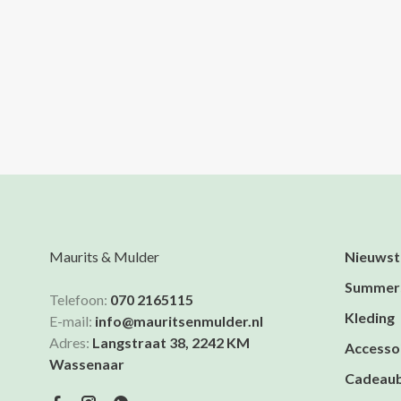
Maurits & Mulder
Nieuwst
Summer
Telefoon:
070 2165115
Kleding
E-mail:
info@mauritsenmulder.nl
Adres:
Langstraat 38, 2242 KM
Accesso
Wassenaar
Cadeau