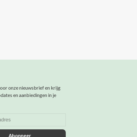
 voor onze nieuwsbrief en krijg
pdates en aanbiedingen in je
Abonneer