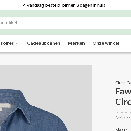
✔ Vandaag besteld, binnen 3 dagen in huis
soires
Cadeaubonnen
Merken
Onze winkel
Circle O
Faw
Circ
•
•
•
Artikelco
Maat: