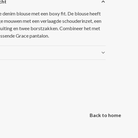
cht
e denim blouse met een boxy fit. De blouse heeft
ge mouwen met een verlaagde schouderinzet, een
uiting en twee borstzakken. Combineer het met
assende Grace pantalon.
Back to home