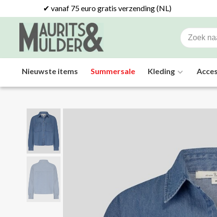
✔ vanaf 75 euro gratis verzending (NL)
Nieuwste items
Summersale
Kleding
Acces