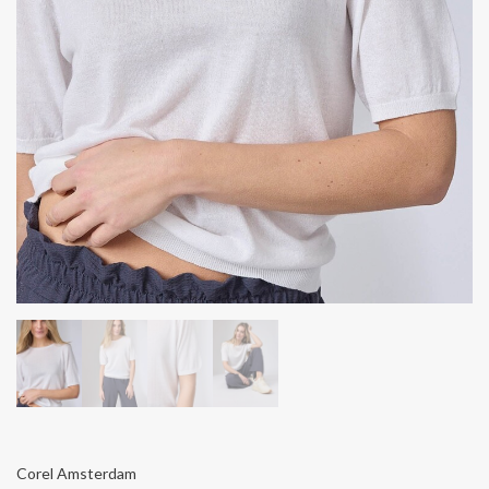
Corel Amsterdam