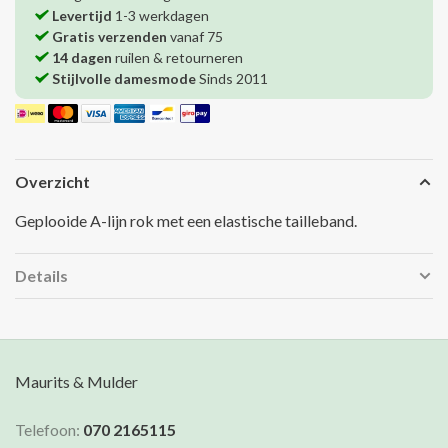
Levertijd
1-3 werkdagen
Gratis verzenden
vanaf 75
14 dagen
ruilen & retourneren
Stijlvolle damesmode
Sinds 2011
Overzicht
Geplooide A-lijn rok met een elastische tailleband.
Details
Maurits & Mulder
Telefoon:
070 2165115