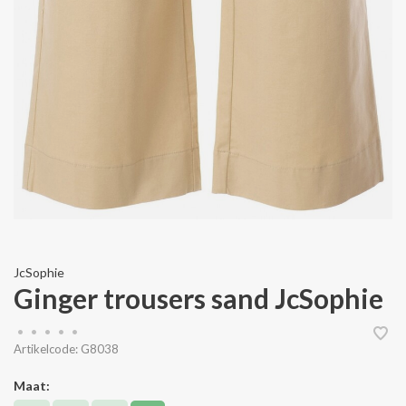
JcSophie
Ginger trousers sand JcSophie
•
•
•
•
•
Artikelcode:
G8038
Maat: