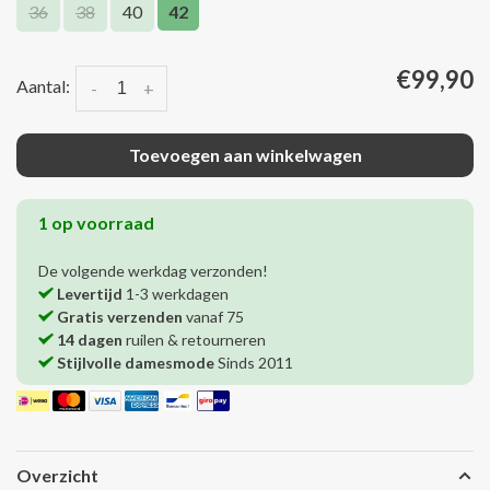
36
38
40
42
€99,90
Aantal:
-
+
Toevoegen aan winkelwagen
1 op voorraad
De volgende werkdag verzonden!
Levertijd
1-3 werkdagen
Gratis verzenden
vanaf 75
14 dagen
ruilen & retourneren
Stijlvolle damesmode
Sinds 2011
Overzicht