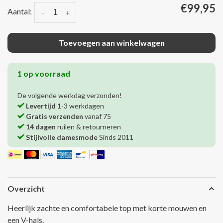
€99,95
Aantal:
-
+
Toevoegen aan winkelwagen
1 op voorraad
De volgende werkdag verzonden!
Levertijd
1-3 werkdagen
Gratis verzenden
vanaf 75
14 dagen
ruilen & retourneren
Stijlvolle damesmode
Sinds 2011
Overzicht
Heerlijk zachte en comfortabele top met korte mouwen en
een V-hals.