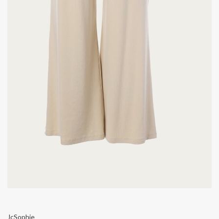
JcSophie