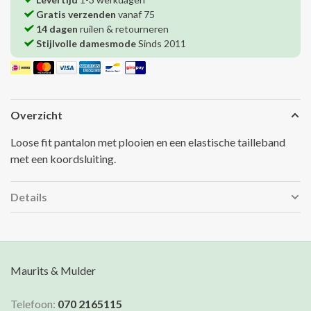
Gratis verzenden
vanaf 75
14 dagen
ruilen & retourneren
Stijlvolle damesmode
Sinds 2011
Overzicht
Loose fit pantalon met plooien en een elastische tailleband
met een koordsluiting.
Details
Maurits & Mulder
Telefoon:
070 2165115