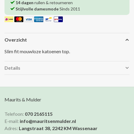
14 dagen
ruilen & retourneren
Stijlvolle damesmode
Sinds 2011
Overzicht
Slim fit mouwloze katoenen top.
Details
Maurits & Mulder
Telefoon:
070 2165115
E-mail:
info@mauritsenmulder.nl
Adres:
Langstraat 38, 2242 KM Wassenaar