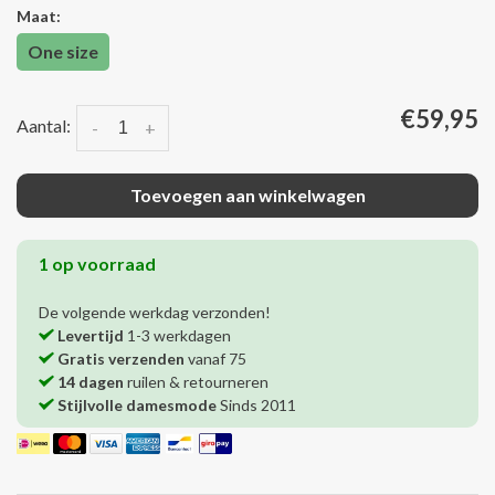
Maat:
One size
€59,95
Aantal:
-
+
Toevoegen aan winkelwagen
1 op voorraad
De volgende werkdag verzonden!
Levertijd
1-3 werkdagen
Gratis verzenden
vanaf 75
14 dagen
ruilen & retourneren
Stijlvolle damesmode
Sinds 2011