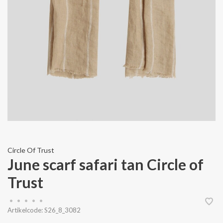
Circle Of Trust
June scarf safari tan Circle of
Trust
•
•
•
•
•
Artikelcode:
S26_8_3082