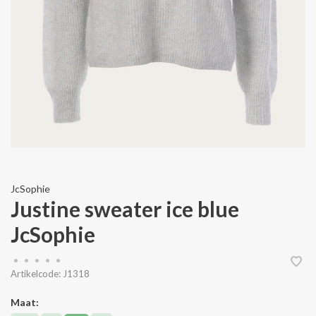
JcSophie
Justine sweater ice blue
JcSophie
•
•
•
•
•
Artikelcode:
J1318
Maat: