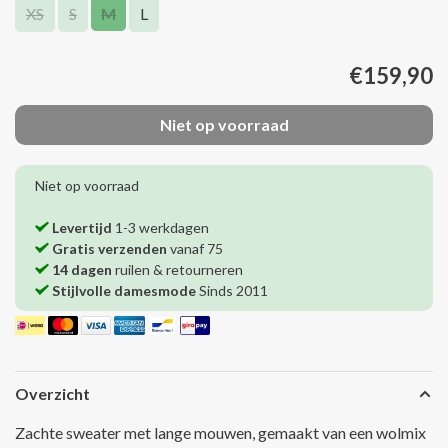
XS
S
M
L
€159,90
Niet op voorraad
Niet op voorraad
Levertijd
1-3 werkdagen
Gratis verzenden
vanaf 75
14 dagen
ruilen & retourneren
Stijlvolle damesmode
Sinds 2011
Overzicht
Zachte sweater met lange mouwen, gemaakt van een wolmix