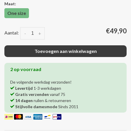
Maat:
One size
€49,90
Aantal:
-
+
Toevoegen aan winkelwagen
2 op voorraad
De volgende werkdag verzonden!
Levertijd
1-3 werkdagen
Gratis verzenden
vanaf 75
14 dagen
ruilen & retourneren
Stijlvolle damesmode
Sinds 2011