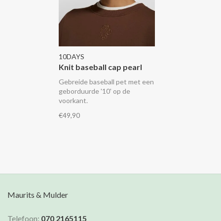
10DAYS
Knit baseball cap pearl
Gebreide baseball pet met een
geborduurde '10' op de
voorkant.
€49,90
Maurits & Mulder
Telefoon:
070 2165115