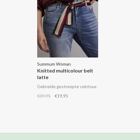
Summum Woman
Knitted multicolour belt
latte
Gebreide gestreepte ceintuur.
€39,95
€19,95