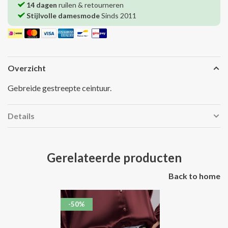
14 dagen
ruilen & retourneren
Stijlvolle damesmode
Sinds 2011
Overzicht
Gebreide gestreepte ceintuur.
Details
Gerelateerde producten
Back to home
-50%